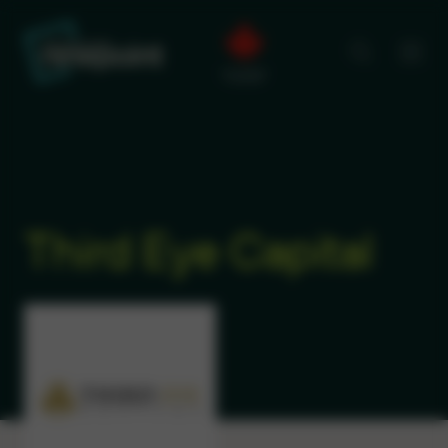
Third Eye Capital